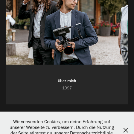
Über mich
1997
Wir verwenden Cookies, um deine Erfahrung auf
unserer Webseite zu verbessern. Durch die Nutzung
der Seite stimmst du unserer Datenschutzrichtlinie