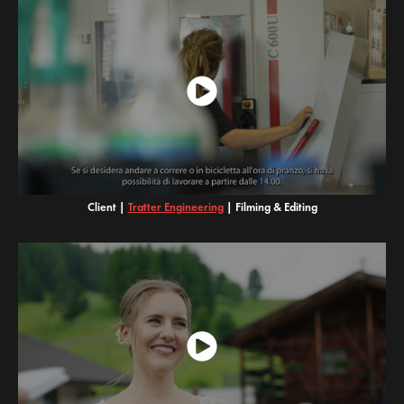
Client |
Tratter Engineering
|
Filming & Editing