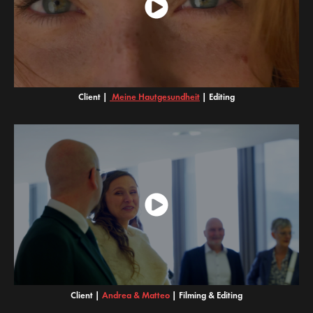
Client |
Meine Hautgesundheit
|
Editing
Client |
Andrea & Matteo
|
Filming & Editing